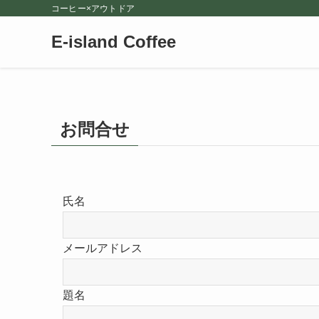
コーヒー×アウトドア
E-island Coffee
お問合せ
氏名
メールアドレス
題名